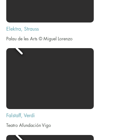
Elektra, Strauss
Palau de les Arts © Miguel Lorenzo
Falstaff, Verdi
Teatro Afundación Vigo