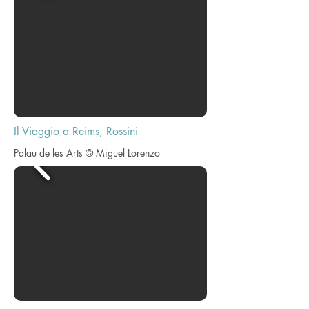
Il Viaggio a Reims, Rossini
Palau de les Arts © Miguel Lorenzo