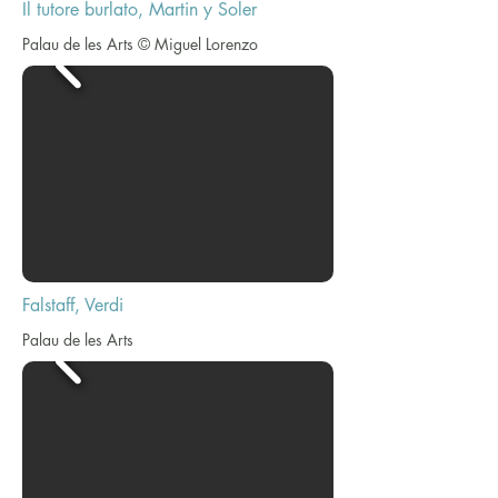
Il tutore burlato, Martin y Soler
Palau de les Arts © Miguel Lorenzo
Falstaff, Verdi
Palau de les Arts